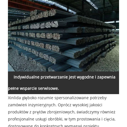
Indywidualne przetwarzanie jest wygodne i zapewnia
pełne wsparcie serwisowe.
Xinlida głęboko rozumie spersonalizowane potrzeby
zamówień inżynieryjnych. Oprócz wysokiej jakości
produktów z prętów zbrojeniowych, świadczymy również
profesjonalne usługi obróbki, w tym prostowania i cięcia,
dostosowane do konkretnych wymagań projektu.