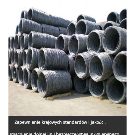
Zapewnienie krajowych standardów i jakości,
umacnianie dolnej linii bezpieczeństwa inżynieryjnego.