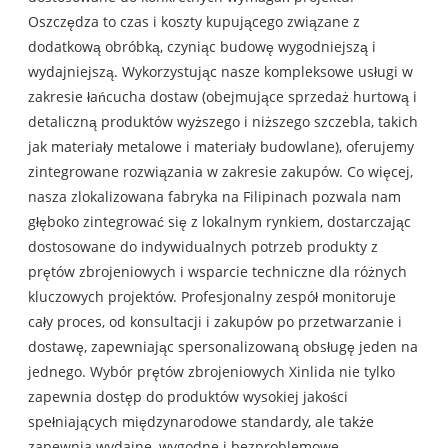
Oszczędza to czas i koszty kupującego związane z
dodatkową obróbką, czyniąc budowę wygodniejszą i
wydajniejszą. Wykorzystując nasze kompleksowe usługi w
zakresie łańcucha dostaw (obejmujące sprzedaż hurtową i
detaliczną produktów wyższego i niższego szczebla, takich
jak materiały metalowe i materiały budowlane), oferujemy
zintegrowane rozwiązania w zakresie zakupów. Co więcej,
nasza zlokalizowana fabryka na Filipinach pozwala nam
głęboko zintegrować się z lokalnym rynkiem, dostarczając
dostosowane do indywidualnych potrzeb produkty z
prętów zbrojeniowych i wsparcie techniczne dla różnych
kluczowych projektów. Profesjonalny zespół monitoruje
cały proces, od konsultacji i zakupów po przetwarzanie i
dostawę, zapewniając spersonalizowaną obsługę jeden na
jednego. Wybór prętów zbrojeniowych Xinlida nie tylko
zapewnia dostęp do produktów wysokiej jakości
spełniających międzynarodowe standardy, ale także
zapewnia wydajne, wygodne i bezproblemowe