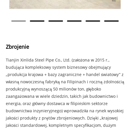
Zbrojenie
Tianjin Xinlida Steel Pipe Co., Ltd. (założona w 2015 r.,
budująca kompleksowy system biznesowy obejmujący
„produkcja krajowa + bazy zagraniczne + handel światowy” z
własną nowoczesną fabryką na Filipinach i roczną zdolnością
produkcyjną wynoszącą 50 milionów ton, głęboko
zaangażowana w wiele dziedzin, takich jak budownictwo i
energia, oraz główny dostawca w filipińskim sektorze
budownictwa inżynieryjnego) wprowadziła na rynek wysokiej
jakości produkty z prętów zbrojeniowych. Dzięki „krajowej
jakości standardowej, kompletnym specyfikacjom, dużym