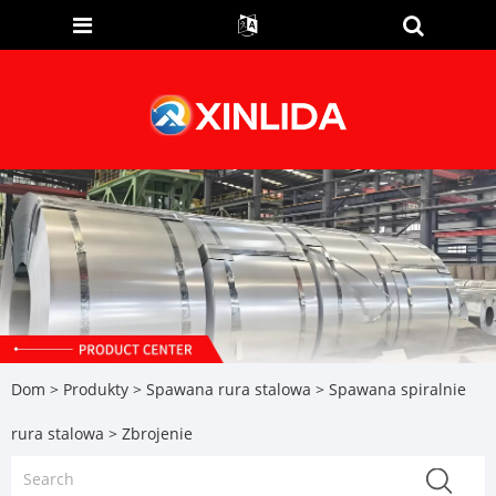
Dom
>
Produkty
>
Spawana rura stalowa
>
Spawana spiralnie
rura stalowa
> Zbrojenie