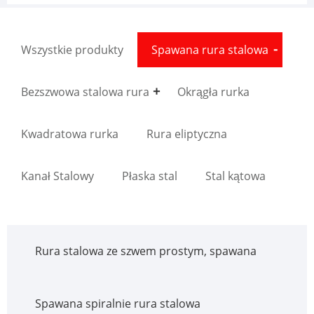
Wszystkie produkty
Spawana rura stalowa
Bezszwowa stalowa rura
Okrągła rurka
Kwadratowa rurka
Rura eliptyczna
Kanał Stalowy
Płaska stal
Stal kątowa
Rura stalowa ze szwem prostym, spawana
Spawana spiralnie rura stalowa