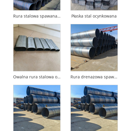
Rura stalowa spawana spiralnie w kolorze czarnym
Płaska stal ocynkowana
Owalna rura stalowa ocynkowana
Rura drenażowa spawana spiralnie