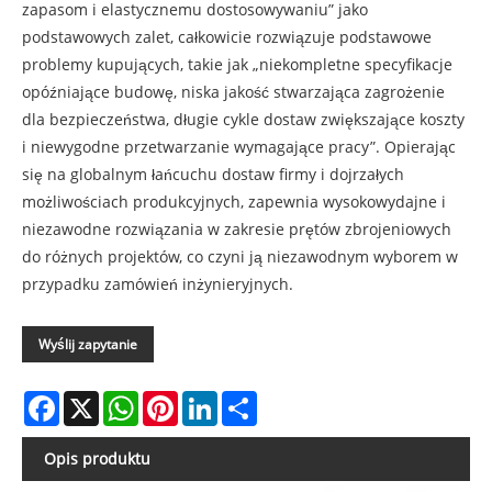
zapasom i elastycznemu dostosowywaniu” jako
podstawowych zalet, całkowicie rozwiązuje podstawowe
problemy kupujących, takie jak „niekompletne specyfikacje
opóźniające budowę, niska jakość stwarzająca zagrożenie
dla bezpieczeństwa, długie cykle dostaw zwiększające koszty
i niewygodne przetwarzanie wymagające pracy”. Opierając
się na globalnym łańcuchu dostaw firmy i dojrzałych
możliwościach produkcyjnych, zapewnia wysokowydajne i
niezawodne rozwiązania w zakresie prętów zbrojeniowych
do różnych projektów, co czyni ją niezawodnym wyborem w
przypadku zamówień inżynieryjnych.
Wyślij zapytanie
Facebook
X
WhatsApp
Pinterest
LinkedIn
Share
Opis produktu