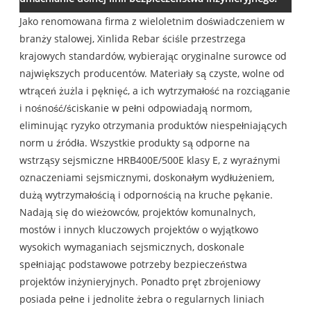
Jako renomowana firma z wieloletnim doświadczeniem w
branży stalowej, Xinlida Rebar ściśle przestrzega
krajowych standardów, wybierając oryginalne surowce od
największych producentów. Materiały są czyste, wolne od
wtrąceń żużla i pęknięć, a ich wytrzymałość na rozciąganie
i nośność/ściskanie w pełni odpowiadają normom,
eliminując ryzyko otrzymania produktów niespełniających
norm u źródła. Wszystkie produkty są odporne na
wstrząsy sejsmiczne HRB400E/500E klasy E, z wyraźnymi
oznaczeniami sejsmicznymi, doskonałym wydłużeniem,
dużą wytrzymałością i odpornością na kruche pękanie.
Nadają się do wieżowców, projektów komunalnych,
mostów i innych kluczowych projektów o wyjątkowo
wysokich wymaganiach sejsmicznych, doskonale
spełniając podstawowe potrzeby bezpieczeństwa
projektów inżynieryjnych. Ponadto pręt zbrojeniowy
posiada pełne i jednolite żebra o regularnych liniach